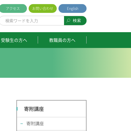
アクセス
お問い合わせ
English
受験生の方へ
教職員の方へ
寄附講座
寄附講座