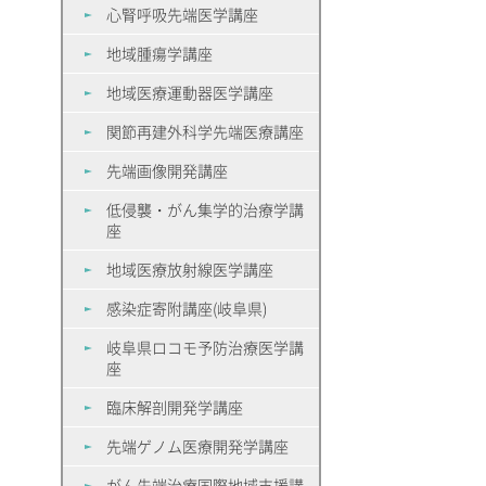
心腎呼吸先端医学講座
地域腫瘍学講座
地域医療運動器医学講座
関節再建外科学先端医療講座
先端画像開発講座
低侵襲・がん集学的治療学講
座
地域医療放射線医学講座
感染症寄附講座(岐阜県)
岐阜県ロコモ予防治療医学講
座
臨床解剖開発学講座
先端ゲノム医療開発学講座
がん先端治療国際地域支援講