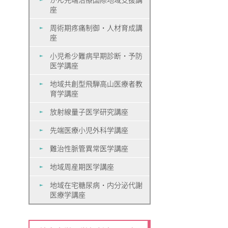
座
周術期疼痛制御・人材育成講
座
小児希少難病早期診断・予防
医学講座
地域共創型飛騨高山医療者教
育学講座
放射線量子医学研究講座
先端医療小児外科学講座
難治性脈管異常医学講座
地域周産期医学講座
地域在宅糖尿病・内分泌代謝
医療学講座