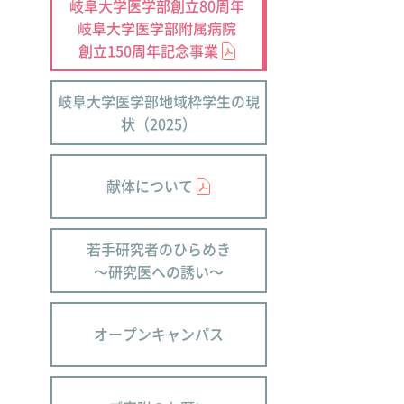
岐阜大学医学部創立80周年
岐阜大学医学部附属病院
創立150周年記念事業
岐阜大学医学部地域枠学生の現
状（2025）
献体について
若手研究者のひらめき
～研究医への誘い～
オープンキャンパス