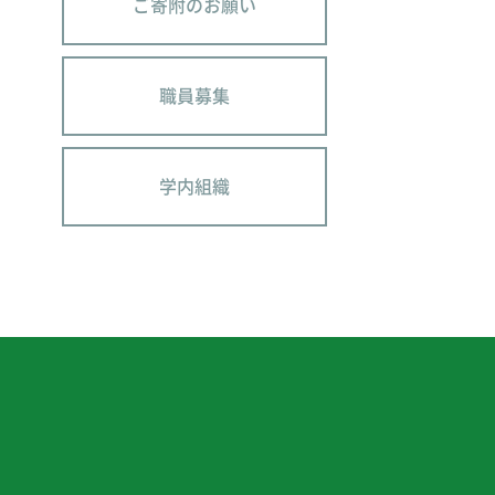
ご寄附のお願い
職員募集
学内組織