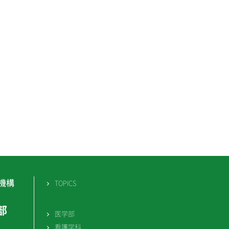
機構
TOPICS
部
医学部
看護学科