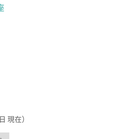
座
日 現在）