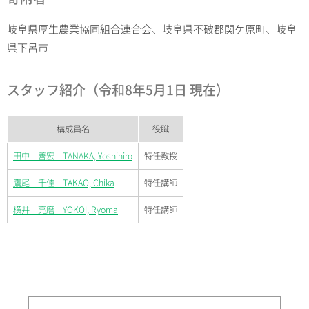
岐阜県厚生農業協同組合連合会、岐阜県不破郡関ケ原町、岐阜
県下呂市
スタッフ紹介（令和8年5月1日 現在）
構成員名
役職
田中 善宏 TANAKA, Yoshihiro
特任教授
鷹尾 千佳 TAKAO, Chika
特任講師
横井 亮磨 YOKOI, Ryoma
特任講師