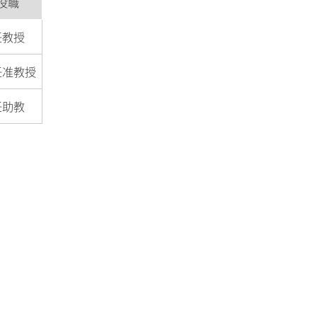
役職
任教授
任准教授
任助教