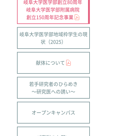
岐阜大学医学部創立80周年
岐阜大学医学部附属病院
創立150周年記念事業
岐阜大学医学部地域枠学生の現
状（2025）
献体について
若手研究者のひらめき
～研究医への誘い～
オープンキャンパス