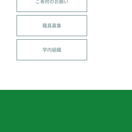
ご寄附のお願い
職員募集
学内組織