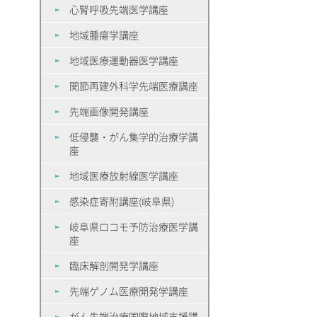
心腎呼吸先端医学講座
地域腫瘍学講座
地域医療運動器医学講座
関節再建外科学先端医療講座
先端画像開発講座
低侵襲・がん集学的治療学講
座
地域医療放射線医学講座
感染症寄附講座(岐阜県)
岐阜県ロコモ予防治療医学講
座
臨床解剖開発学講座
先端ゲノム医療開発学講座
がん先端治療国際地域支援講