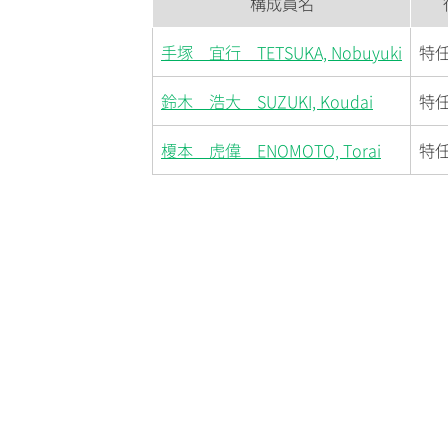
構成員名
手塚 宜行 TETSUKA, Nobuyuki
特
鈴木 浩大 SUZUKI, Koudai
特
榎本 虎偉 ENOMOTO, Torai
特