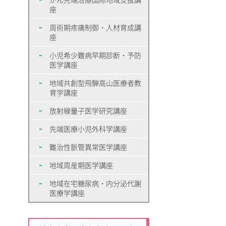
座
周術期疼痛制御・人材育成講
座
小児希少難病早期診断・予防
医学講座
地域共創型飛騨高山医療者教
育学講座
放射線量子医学研究講座
先端医療小児外科学講座
難治性脈管異常医学講座
地域周産期医学講座
地域在宅糖尿病・内分泌代謝
医療学講座