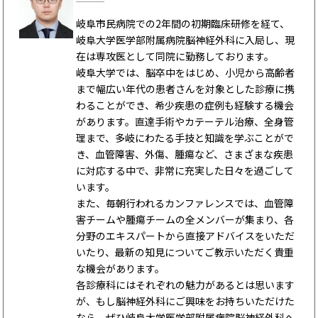
岐阜市民病院での2年間の初期臨床研修を経て、
岐阜大学医学部附属病院脳神経外科に入局し、現
在は専攻医として同院に勤務しております。
岐阜大学では、脳卒中をはじめ、小児から高齢者
まで幅広い年代の患者さんを対象とした診療に携
わることができ、希少疾患の症例も経験する機会
があります。直達手術やカテーテル治療、全身管
理まで、多岐にわたる手技と知識を学ぶことがで
き、血管障害、外傷、腫瘍など、さまざまな疾患
に対応する中で、非常に充実した日々を過ごして
います。
また、毎朝行われるカンファレンスでは、血管障
害チームや腫瘍チームの全メンバーが集まり、各
分野のエキスパートから直接アドバイスをいただ
いたり、最新の知見についてご教示いただく貴重
な機会があります。
各診療科にはそれぞれの魅力があるとは思います
が、もし脳神経外科にご興味をお持ちいただけた
なら、ぜひ岐阜大学医学部附属病院脳神経外科へ