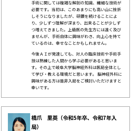
手術に関しては複雑な解剖の知識、繊細な技術が
必要です。当初は、このあまりにも高い山に挫折
しそうになりましたが、研鑽を続けることによ
り、少しずつ理解が深まり、出来ることが少しず
つ増えてきました。上級医の先生方には遠く及び
ませんが、手術自体に興味がわき、向上心を持て
ているのは、幸せなことかもしれません。
今後ＡＩが発達しても、対人の臨床技術や手術手
技は熟練した人間から学ぶ必要があると思いま
す。その上で岐阜大学脳神経外科は医局全体とし
て学び・教える環境だと思います。 脳神経外科に
興味がある方は是非入局をご検討いただけますと
幸いです。
橋爪 里英（令和5年卒、令和7年入
局）