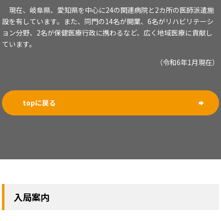
現在、岐阜県、愛知県を中心に24の関連病院と2カ所の医師派遣施
設を有しています。また、同門の14名が開業、6名がリハビリテーシ
ョン分野、2名が保健医療行政に携わるなど、広く地域医療に貢献し
ています。
（令和6年1月現在）
topに戻る
入局案内