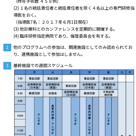
（昨年手術数 ４５８例）
(2) １名の統括責任者と統括責任者を除く４名以上の専門研修指
導医をおく。
（指導医7名：２０１７年６月1日現在）
(3) 他診療科とのカンファレンスを定期的に開催する。
(4) 臨床研修指定病院であり、倫理委員会を有する。
他のプログラムへの参加は、関連施設としてのみ認められてお
り、連携施設として参加はしません。
基幹施設での週間スケジュール