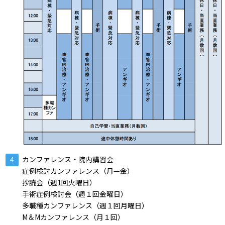
カンファレンス・院内講習会
症例検討カンファレンス（月—金）
抄読会（週1回火曜日）
手術症例検討会（週１回金曜日）
多職種カンファレンス（週１回月曜日）
M＆Mカンファレンス（月１回）