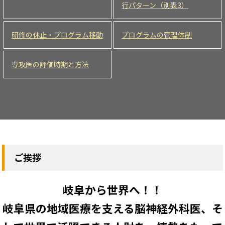
行パターン（別表3）
研修の休止・プログラム移動
プログラムの管理体制
専攻医の評価時期と方法
ご挨拶
岐阜から世界へ！！
岐阜県の地域医療を支える脳神経外科医、そ