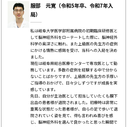
服部 元寛（令和5年卒、令和7年入
局）
私は岐阜大学医学部附属病院の初期臨床研修医と
して脳神経外科をローテートした際に、脳神経外
科学の奥深さに触れ、また上級医の先生方の症例
にかける情熱に感銘を受け、当科への入局を決め
ました。
現在は岐阜県総合医療センターで専攻医として勤
務しています。多数の症例を経験する中で分から
ないことばかりですが、上級医の先生方の手厚い
ご指導のおかげで、日々少しずつですが成長を実
感しています。
先日、自分が主治医として担当していたくも膜下
出血の患者様が退院されました。初療時は非常に
重篤な状態だった患者様が、自らの足で歩いて退
院されていく姿を見て、得も言われぬ喜びを感
じ、脳神経外科を選んで良かったと思った瞬間で