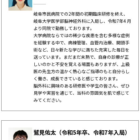
岐阜市民病院での2年間の初期臨床研修を終え、
岐阜大学医学部脳神経外科に入局し、令和7年4 月
より同院で勤務しております。
大学病院ならではの稀少な疾患を含む多様な症例
を経験する中で、病棟管理、血管内治療、開頭手
術など、日々新たな学びに満ちた充実した毎日を
送っています。まだまだ未熟で、自身の診療が正
しいのかと不安を覚える場面もありますが、上級
医の先生方の温かく熱心なご指導のもと自分らし
く働き、成長できていると感じております。
脳外科に興味のある研修医や学生の皆さん、ぜひ
見学や実習を通じて、当科の雰囲気を肌で感じて
みてください。
鷲見佑太（令和5年卒、令和7年入局）