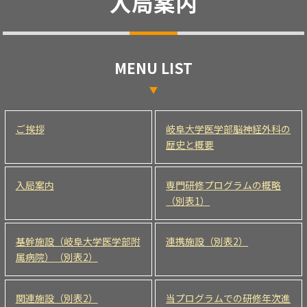
入局案内
MENU LIST
ご挨拶
岐阜大学医学部脳神経外科の
歴史と概要
入局案内
専門研修プログラムの概略
（別表1）
基幹施設（岐阜大学医学部附
連携施設（別表2）
属病院）（別表2）
関連施設（別表2）
当プログラムでの研修年次進