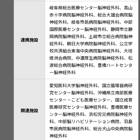
岐阜県総合医療センター脳神経外科、高山
赤十字病院脳神経外科、総合大雄会病院脳
神経外科、岐阜市民病院脳神経外科、中部
国際医療センター脳神経外科、静岡市立静
岡病院脳神経外科、土岐市立総合病院脳神
連携施設
経外科、朝日大学病院脳神経外科、公立学
校共済組合東海中央病院脳神経外科、大垣
徳洲会病院、中濃厚生病院脳神経外科、松
波総合病院脳神経外科、豊橋ハートセンタ
ー脳神経外科
愛知医科大学脳神経外科、国立循環器病研
究センター脳神経外科、沖縄県立南部医療
センター・こども医療センター、国立成育
医療研究センター脳神経外科、豊橋医療セ
関連施設
ンター脳神経外科、浜松労災病院脳神経外
科、中部脳リハビリテーション病院、羽島
市民病院脳神経外科、総合犬山中央病院脳
神経外科