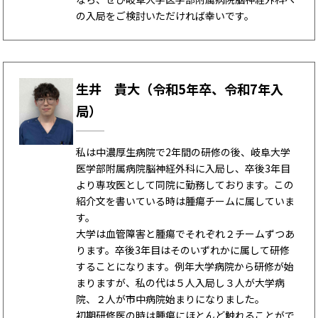
の入局をご検討いただければ幸いです。
生井 貴大（令和5年卒、令和7年入
局）
私は中濃厚生病院で2年間の研修の後、岐阜大学
医学部附属病院脳神経外科に入局し、卒後3年目
より専攻医として同院に勤務しております。この
紹介文を書いている時は腫瘍チームに属していま
す。
大学は血管障害と腫瘍でそれぞれ２チームずつあ
ります。卒後3年目はそのいずれかに属して研修
することになります。例年大学病院から研修が始
まりますが、私の代は５人入局し３人が大学病
院、２人が市中病院始まりになりました。
初期研修医の時は腫瘍にほとんど触れることがで