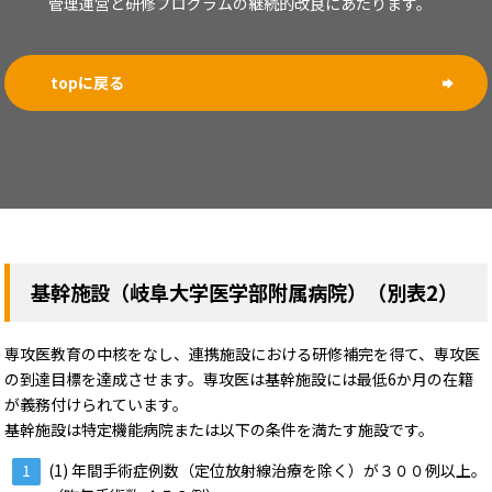
管理運営と研修プログラムの継続的改良にあたります。
topに戻る
基幹施設（岐阜大学医学部附属病院）（別表2）
専攻医教育の中核をなし、連携施設における研修補完を得て、専攻医
の到達目標を達成させます。専攻医は基幹施設には最低6か月の在籍
が義務付けられています。
基幹施設は特定機能病院または以下の条件を満たす施設です。
(1) 年間手術症例数（定位放射線治療を除く）が３００例以上。