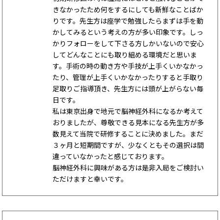
きなかったため何をするにしても新鮮なことばか
りです。先生方は座学で勉強したらまずは手を動
かしてみるという考えの方が多い印象です。しっ
かりフォローをして下さる方しかいないので安心
してどんなことにも取り組める環境だと思いま
す。手術の時の動き方や手技が上手くいかなかっ
たり、管理が上手くいかなかったりすると手取り
足取りご指導頂き、先生方には頭が上がらない毎
日です。
私は東京出身で地元で脳神経外科になるか考えて
おりましたが、尊敬できる見本になる先生方が多
数見えて当院で研修することに決めました。まだ
３ヶ月と短期間ですが、少なくともその選択は間
違っていなかったと感じております。
脳神経外科に興味がある方は是非入局をご検討い
ただけますと幸いです。