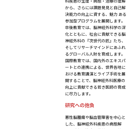
科疾患の生理・病態・治療の理解
から、さらには課題発見と自己解
決能力の向上に資する、魅力 ある
参加型プログラムを展開します。
卒後教育では、脳神経外科学の深
化とともに、社会に貢献できる脳
神経外科の『次世代の匠』たち、
そしてリサーチマインドにあふれ
るグローバル人財を育成します。
国際教育では、国内外のエキスパ
ートとの連携による、世界各地に
おける教育講演とライブ手術を展
開することで、脳神経外科医療の
向上に貢献できる若き医師の育成
に尽力します。
研究への抱負
悪性脳腫瘍や脳血管障害を中心と
した、脳神経外科疾患の病態解