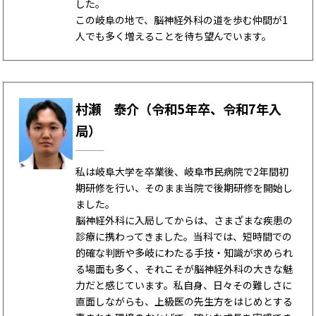
した。
この岐阜の地で、脳神経外科の道を歩む仲間が1
人でも多く増えることを待ち望んでいます。
村瀬 泰介（令和5年卒、令和7年入
局）
私は岐阜大学を卒業後、岐阜市民病院で2年間初
期研修を行い、そのまま当院で後期研修を開始し
ました。
脳神経外科に入局してからは、さまざまな疾患の
診療に携わってきました。当科では、短時間での
的確な判断や多岐にわたる手技・知識が求められ
る場面も多く、それこそが脳神経外科の大きな魅
力だと感じています。私自身、日々その難しさに
直面しながらも、上級医の先生方をはじめとする