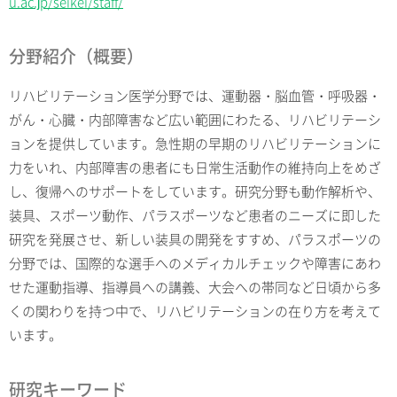
u.ac.jp/seikei/staff/
分野紹介（概要）
リハビリテーション医学分野では、運動器・脳血管・呼吸器・
がん・心臓・内部障害など広い範囲にわたる、リハビリテーシ
ョンを提供しています。急性期の早期のリハビリテーションに
力をいれ、内部障害の患者にも日常生活動作の維持向上をめざ
し、復帰へのサポートをしています。研究分野も動作解析や、
装具、スポーツ動作、パラスポーツなど患者のニーズに即した
研究を発展させ、新しい装具の開発をすすめ、パラスポーツの
分野では、国際的な選手へのメディカルチェックや障害にあわ
せた運動指導、指導員への講義、大会への帯同など日頃から多
くの関わりを持つ中で、リハビリテーションの在り方を考えて
います。
研究キーワード