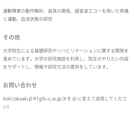
運動障害の動作解析、装具の開発、超音波エコーを用いた疼痛
と運動、血流状態の研究
その他
大学院生による基礎研究やリハビリテーションに関する開発を
進めています。大学の研究施設を利用し、院生のやりたい内容
をサポートし、情報や研究方法の提供をしています。
お問い合わせ
Aoki.takaaki.j5＃f.gifu-u.ac.jp (# を @ に変えて送信してくださ
い)