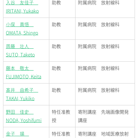
入谷 友佳子
助教
附属病院 放射線科
IRITANI, Yukako
小俣 真悟
助教
附属病院 放射線科
OMATA, Shingo
周藤 壮人
助教
附属病院 放射線科
SUTO, Taketo
藤本 敬太
助教
附属病院 放射線科
FUJIMOTO, Keita
髙井 由希子
助教
附属病院 放射線科
TAKAI, Yukiko
野田 佳史
特任准教
寄附講座 先端画像開発
NODA, Yoshifumi
授
講座
金子 揚
特任准教
寄附講座 地域医療放射