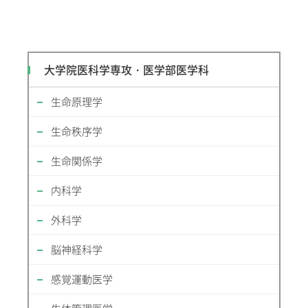
大学院医科学専攻・医学部医学科
生命原理学
生命秩序学
生命関係学
内科学
外科学
脳神経科学
感覚運動医学