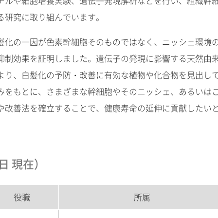
デルや細胞培養実験、遺伝子発現解析などを行い、組織幹
る研究に取り組んでいます。
髪化の一因が色素幹細胞そのものではなく、ニッシェ環境
抑制効果を証明しました。遺伝子の発現に影響する天然由
より、白髪化の予防・改善に有効な植物や化合物を見出し
みをもとに、さまざまな幹細胞やそのニッシェ、あるいは
や改善法を確立することで、健康寿命の延伸に貢献したい
日 現在）
役職
所属