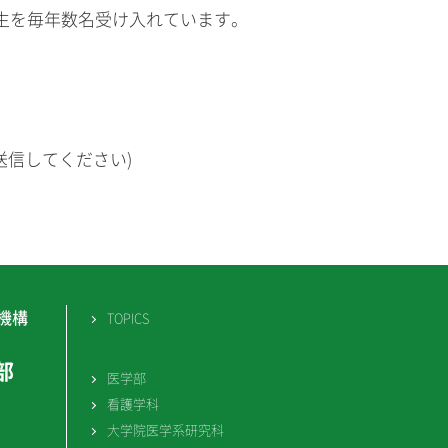
生を毎年数名受け入れています。
に変えて送信してください)
機構
TOPICS
部
医学部
看護学科
大学院医学系研究科