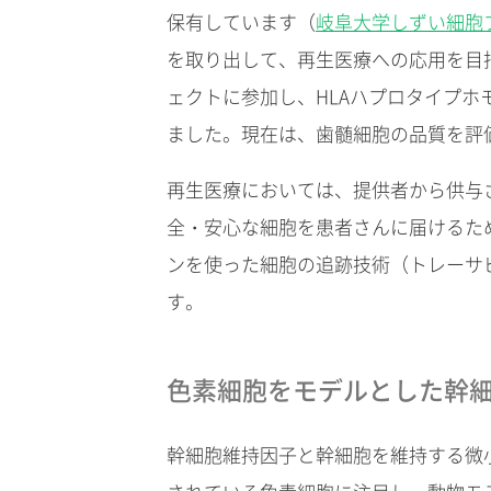
保有しています（
岐阜大学しずい細胞
を取り出して、再生医療への応用を目指
ェクトに参加し、HLAハプロタイプホ
ました。現在は、歯髄細胞の品質を評
再生医療においては、提供者から供与
全・安心な細胞を患者さんに届けるた
ンを使った細胞の追跡技術（トレーサビリテ
す。
色素細胞をモデルとした幹
幹細胞維持因子と幹細胞を維持する微