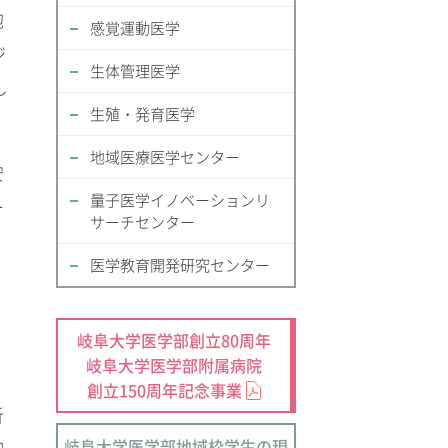
胞
感覚運動医学
ジ
生体管理医学
し
生殖・発育医学
地域医療医学センター
安
量子医学イノベーションリ
ー
サーチセンター
医学教育開発研究センター
岐阜大学医学部創立80周年
岐阜大学医学部附属病院
創立150周年記念事業
析
岐阜大学医学部地域枠学生の現