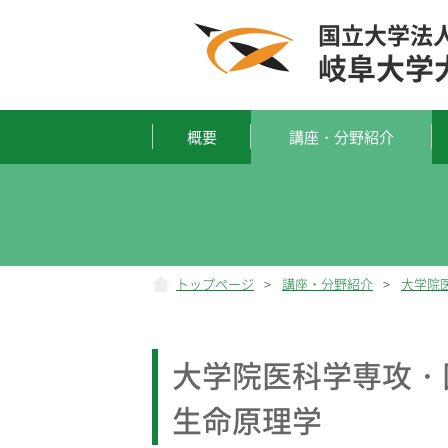
国立大学法
岐阜大学
概要
講座・分野紹介
トップページ
>
講座・分野紹介
>
大学院
大学院医科学専攻・
生命原理学