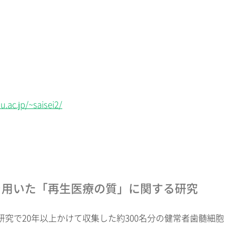
u.ac.jp/~saisei2/
を用いた「再生医療の質」に関する研究
究で20年以上かけて収集した約300名分の健常者歯髄細胞