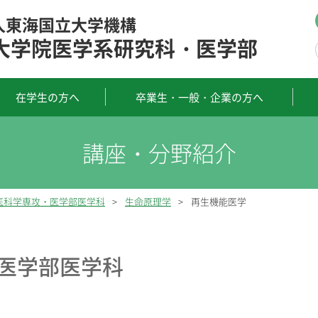
人東海国立大学機構
大学院医学系研究科・医学部
在学生の方へ
卒業生・一般・企業の方へ
医科学専攻・医学部医学科
>
生命原理学
>
再生機能医学
医学部医学科