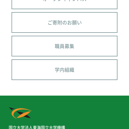
ご寄附のお願い
職員募集
学内組織
国立大学法人東海国立大学機構