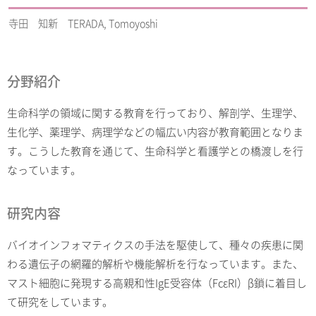
寺田 知新 TERADA, Tomoyoshi
分野紹介
生命科学の領域に関する教育を行っており、解剖学、生理学、
生化学、薬理学、病理学などの幅広い内容が教育範囲となりま
す。こうした教育を通じて、生命科学と看護学との橋渡しを行
なっています。
研究内容
バイオインフォマティクスの手法を駆使して、種々の疾患に関
わる遺伝子の網羅的解析や機能解析を行なっています。また、
マスト細胞に発現する高親和性IgE受容体（FcεRI）β鎖に着目し
て研究をしています。