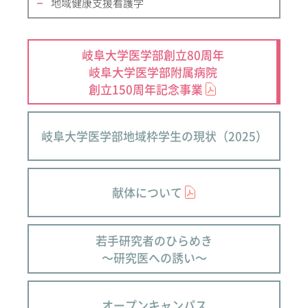
地域健康支援看護学
岐阜大学医学部創立80周年
岐阜大学医学部附属病院
創立150周年記念事業
岐阜大学医学部地域枠学生の現状（2025）
献体について
若手研究者のひらめき
～研究医への誘い～
オープンキャンパス