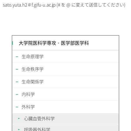
sato.yuta.h2＃f.gifu-u.ac.jp (# を @ に変えて送信してください)
大学院医科学専攻・医学部医学科
生命原理学
生命秩序学
生命関係学
内科学
外科学
心臓血管外科学
呼吸器外科学