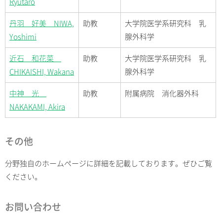
Ryutaro
丹羽 好美 NIWA,
助教
大学院医学系研究科 乳
Yoshimi
腺外科学
近石 和花菜
助教
大学院医学系研究科 乳
CHIKAISHI, Wakana
腺外科学
中神 光
助教
附属病院 消化器外科
NAKAKAMI, Akira
その他
分野独自のホームページに詳細を記載しております。ぜひご覧
ください。
お問い合わせ