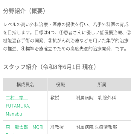
分野紹介（概要）
レベルの高い外科治療・医療の提供を行い、若手外科医の育成
を目指します。目標は4つ、①患者さんに優しい低侵襲治療、②
機能温存手術の開発、③抗がん剤治療などを用いた集学的治療
の推進、④標準治療確立のための高度先進的治療開発、です。
スタッフ紹介（令和8年6月1日 現在）
構成員名
役職
所属
二村 学
教授
附属病院 乳腺外科
FUTAMURA,
Manabu
森 龍太郎 MORI,
准教授
附属病院 医療情報部